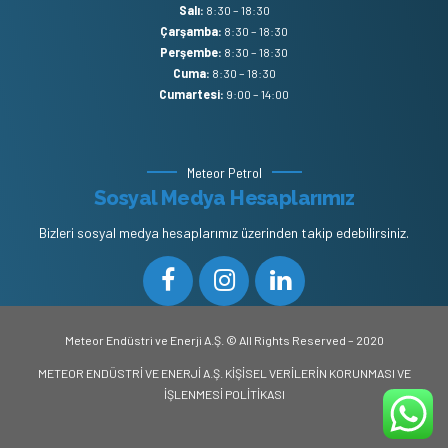
Salı:
8:30 – 18:30
Çarşamba:
8:30 – 18:30
Perşembe:
8:30 – 18:30
Cuma:
8:30 – 18:30
Cumartesi:
9:00 – 14:00
Meteor Petrol
Sosyal Medya Hesaplarımız
Bizleri sosyal medya hesaplarımız üzerinden takip edebilirsiniz.
Meteor Endüstri ve Enerji A.Ş. © All Rights Reserved – 2020
METEOR ENDÜSTRİ VE ENERJİ A.Ş.
KİŞİSEL VERİLERİN KORUNMASI VE
İŞLENMESİ POLİTİKASI