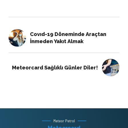
Covıd-19 Döneminde Araçtan
İnmeden Yakıt Almak
Meteorcard Sağlıklı Günler Diler!
Meteor Petrol